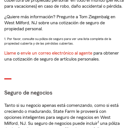
cobertura de propiedad personal
en todo el mundo (perfecta
para vacaciones) en caso de robo, daño accidental o pérdida.
¿Quiere más información? Pregunte a Tom Ziegenbalg en
West Milford, NJ sobre una cotización de seguro de
propiedad personal.
1. Por favor, consulte su póliza de seguro para ver una lista completa de la
propiedad cubierta y de las pérdidas cubiertas.
Llame
o
envíe un correo electrónico al agente
para obtener
una cotización de seguro de artículos personales.
Seguro de negocios
Tanto si su negocio apenas está comenzando, como si está
creciendo o madurando, State Farm le proveerá con
opciones inteligentes para seguro de negocios en West
1
Milford, NJ. Su seguro de negocios puede incluir
una póliza