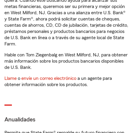
quiera. Cuando esté buscando ayuda para alcanzar sus
metas financieras, queremos ser su primera y mejor opción
en West Milford, NJ. Gracias a una alianza entre U.S. Bank®
y State Farm®, ahora podrá solicitar cuentas de cheques,
cuentas de ahorros, CD, CD de jubilación, tarjetas de crédito,
préstamos personales y productos bancarios para negocios
de U.S. Bank en línea o a través de su agente local de State
Farm.
Hable con Tom Ziegenbalg en West Milford, NJ, para obtener
más información sobre los productos bancarios disponibles
de U.S. Bank.
Llame
o
envíe un correo electrónico
a un agente para
obtener información sobre los productos.
Anualidades
Permita que State Farm® respalde su futuro financiero con