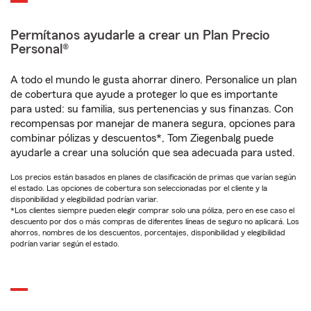
Permítanos ayudarle a crear un Plan Precio
Personal®
A todo el mundo le gusta ahorrar dinero. Personalice un plan
de cobertura que ayude a proteger lo que es importante
para usted: su familia, sus pertenencias y sus finanzas. Con
recompensas por manejar de manera segura, opciones para
combinar pólizas y descuentos*, Tom Ziegenbalg puede
ayudarle a crear una solución que sea adecuada para usted.
Los precios están basados en planes de clasificación de primas que varían según
el estado. Las opciones de cobertura son seleccionadas por el cliente y la
disponibilidad y elegibilidad podrían variar.
*Los clientes siempre pueden elegir comprar solo una póliza, pero en ese caso el
descuento por dos o más compras de diferentes líneas de seguro no aplicará. Los
ahorros, nombres de los descuentos, porcentajes, disponibilidad y elegibilidad
podrían variar según el estado.