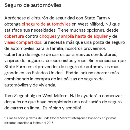
Seguro de automóviles
Abróchese el cinturón de seguridad con State Farm y
obtenga
el seguro de automóviles
en West Milford, NJ que
satisface sus necesidades. Tiene muchas opciones, desde
cobertura
contra
choques
y
amplia hasta de alquiler
y de
viajes compartidos
. Si necesita más que una póliza de seguro
de automóviles para la familia, nosotros proveemos
cobertura de seguro de carros para nuevos conductores,
viajeros de negocios, coleccionistas y más. Sin mencionar que
State Farm es el proveedor de seguro de automóviles más
1
grande en los Estados Unidos
. Podría incluso ahorrar más
combinando la compra de las pólizas de seguro de
automóviles y de vivienda.
Tom Ziegenbalg en West Milford, NJ le ayudará a comenzar
después de que haya completado una cotización de seguro
de carros en línea. ¡Es rápido y sencillo!
1. Clasificación y datos de S&P Global Market Intelligence basados en primas
directas escritas a fecha del 2018.